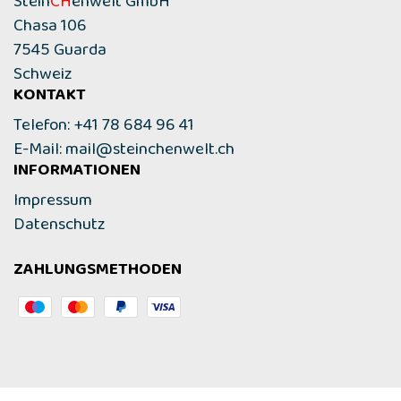
Stein
CH
enwelt GmbH
Chasa 106
7545 Guarda
Schweiz
KONTAKT
Telefon: +41 78 684 96 41
E-Mail:
mail@steinchenwelt.ch
INFORMATIONEN
Impressum
Datenschutz
ZAHLUNGSMETHODEN