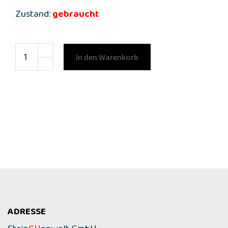
Zustand:
gebraucht
In den Warenkorb
ADRESSE