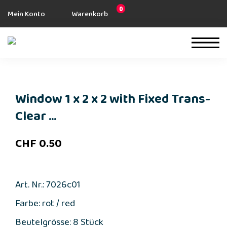
0
Mein Konto
Warenkorb
Window 1 x 2 x 2 with Fixed Trans-
Clear ...
CHF
0.50
Art. Nr.: 7026c01
Farbe: rot / red
Beutelgrösse: 8 Stück