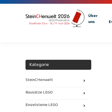
Über
uns
E
Kategorie
SteinCHenwelt
Bausätze LEGO
Einzelsteine LEGO