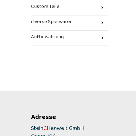
Custom Teile
diverse Spielwaren
Aufbewahrung
Adresse
Stein
CH
enwelt GmbH