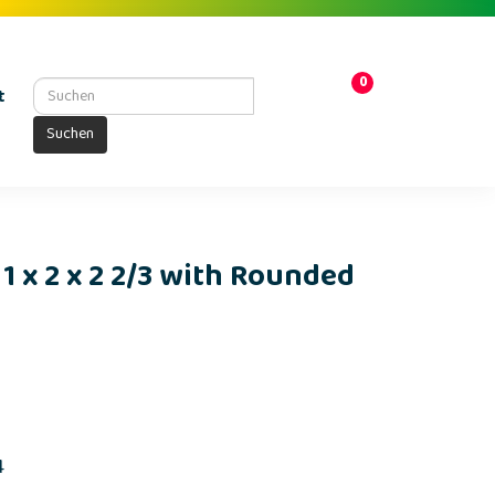
0
t
Suchen
 x 2 x 2 2/3 with Rounded
4