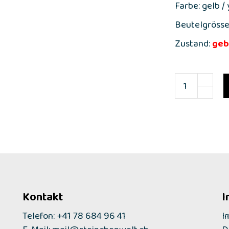
Farbe: gelb /
Beutelgrösse:
Zustand:
geb
Kontakt
I
Telefon: +41 78 684 96 41
I