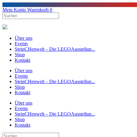
Mein Konto
Warenkorb
0
Über uns
Events
SteinCHenwelt – Die LEGOAusstellun...
Shop
Kontakt
Über uns
Events
SteinCHenwelt – Die LEGOAusstellun...
Shop
Kontakt
Über uns
Events
SteinCHenwelt – Die LEGOAusstellun...
Shop
Kontakt