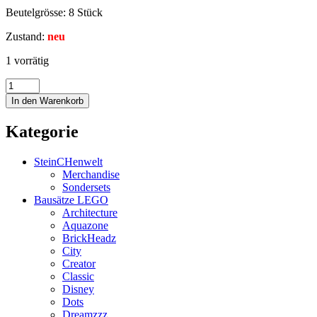
Beutelgrösse: 8 Stück
Zustand:
neu
1 vorrätig
In den Warenkorb
Kategorie
SteinCHenwelt
Merchandise
Sondersets
Bausätze LEGO
Architecture
Aquazone
BrickHeadz
City
Creator
Classic
Disney
Dots
Dreamzzz