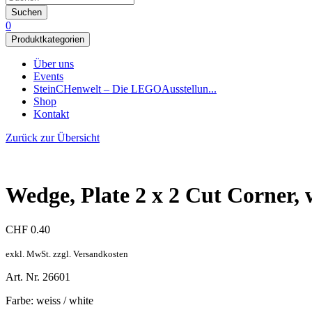
Suchen
0
Produktkategorien
Über uns
Events
SteinCHenwelt – Die LEGOAusstellun...
Shop
Kontakt
Zurück zur Übersicht
Wedge, Plate 2 x 2 Cut Corner, 
CHF
0.40
exkl. MwSt. zzgl. Versandkosten
Art. Nr. 26601
Farbe: weiss / white