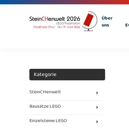
Über
uns
E
Kategorie
SteinCHenwelt
Bausätze LEGO
Einzelsteine LEGO