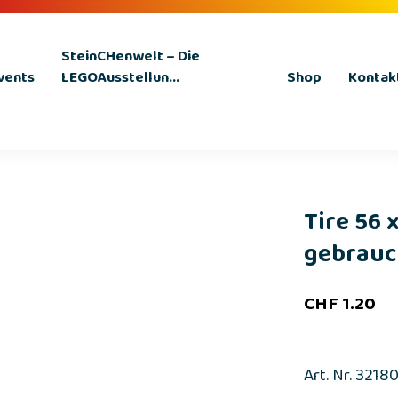
SteinCHenwelt – Die
vents
LEGOAusstellun...
Shop
Kontak
Tire 56 
gebrauc.
CHF
1.20
Art. Nr. 3218