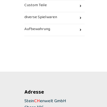
Custom Teile
diverse Spielwaren
Aufbewahrung
Adresse
Stein
CH
enwelt GmbH