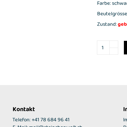
Farbe: schwar
Beutelgrösse
Zustand:
geb
Kontakt
I
Telefon: +41 78 684 96 41
I