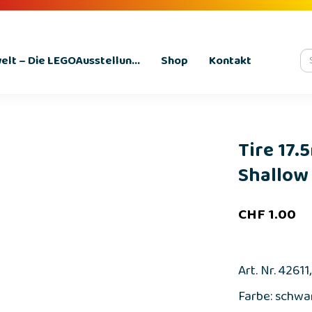
lt – Die LEGOAusstellun...
Shop
Kontakt
Tire 17
Shallow 
CHF
1.00
Art. Nr. 42611
Farbe: schwar