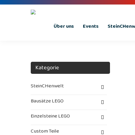
Über uns
Events
SteinCHenwe
Kategorie
SteinCHenwelt
Bausätze LEGO
Einzelsteine LEGO
Custom Teile