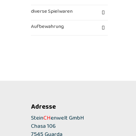
diverse Spielwaren
Aufbewahrung
Adresse
Stein
CH
enwelt GmbH
Chasa 106
7545 Guarda