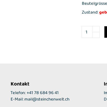
Beutelgrösse
Zustand:
geb
Kontakt
I
Telefon: +41 78 684 96 41
I
E-Mail:
mail@steinchenwelt.ch
D