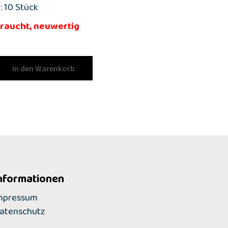
: 10 Stück
raucht, neuwertig
In den Warenkorb
nformationen
mpressum
atenschutz