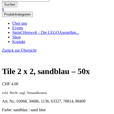
Suchen
0
Produktkategorien
Über uns
Events
SteinCHenwelt – Die LEGOAusstellun...
Shop
Kontakt
Zurück zur Übersicht
Tile 2 x 2, sandblau – 50x
CHF
4.00
exkl. MwSt. zzgl. Versandkosten
Art. Nr.: 03068, 3068b, 1136, 63327, 78814, 88409
Farbe: sandblau / sand blue