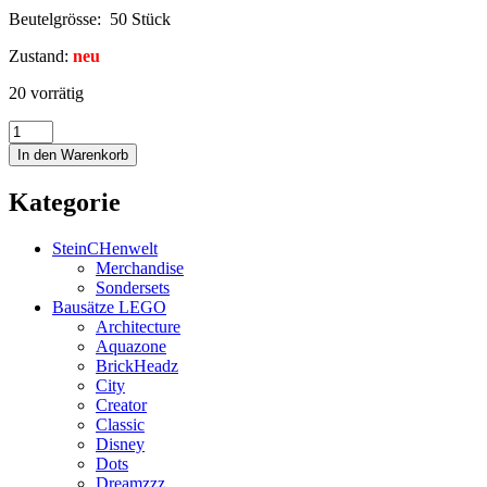
Beutelgrösse: 50 Stück
Zustand:
neu
20 vorrätig
In den Warenkorb
Kategorie
SteinCHenwelt
Merchandise
Sondersets
Bausätze LEGO
Architecture
Aquazone
BrickHeadz
City
Creator
Classic
Disney
Dots
Dreamzzz