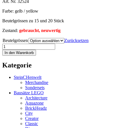
Art. Nr. 32524
Farbe: gelb / yellow
Beutelgrössen zu 15 und 20 Stück
Zustand:
gebraucht, neuwertig
Beutelgrössen
Zurücksetzen
In den Warenkorb
Kategorie
SteinCHenwelt
Merchandise
Sondersets
Bausätze LEGO
Architecture
Aquazone
BrickHeadz
City
Creator
Classic