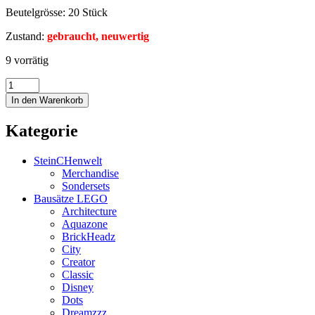
Beutelgrösse: 20 Stück
Zustand:
gebraucht, neuwertig
9 vorrätig
In den Warenkorb
Kategorie
SteinCHenwelt
Merchandise
Sondersets
Bausätze LEGO
Architecture
Aquazone
BrickHeadz
City
Creator
Classic
Disney
Dots
Dreamzzz