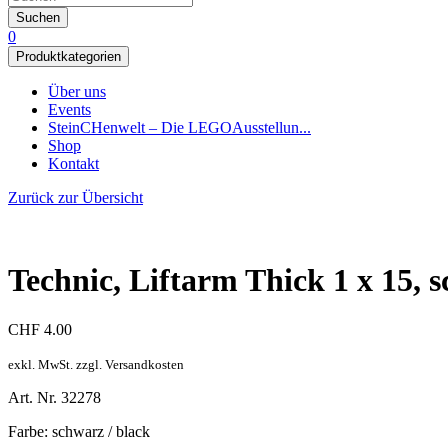
Suchen
0
Produktkategorien
Über uns
Events
SteinCHenwelt – Die LEGOAusstellun...
Shop
Kontakt
Zurück zur Übersicht
Technic, Liftarm Thick 1 x 15, sc
CHF
4.00
exkl. MwSt. zzgl. Versandkosten
Art. Nr. 32278
Farbe: schwarz / black