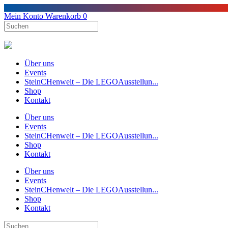
Mein Konto
Warenkorb
0
Über uns
Events
SteinCHenwelt – Die LEGOAusstellun...
Shop
Kontakt
Über uns
Events
SteinCHenwelt – Die LEGOAusstellun...
Shop
Kontakt
Über uns
Events
SteinCHenwelt – Die LEGOAusstellun...
Shop
Kontakt