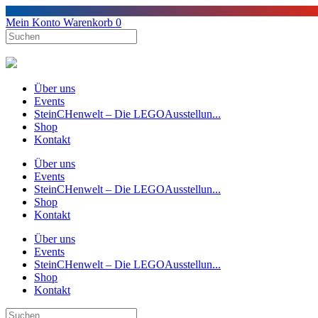
Mein Konto
Warenkorb
0
Über uns
Events
SteinCHenwelt – Die LEGOAusstellun...
Shop
Kontakt
Über uns
Events
SteinCHenwelt – Die LEGOAusstellun...
Shop
Kontakt
Über uns
Events
SteinCHenwelt – Die LEGOAusstellun...
Shop
Kontakt