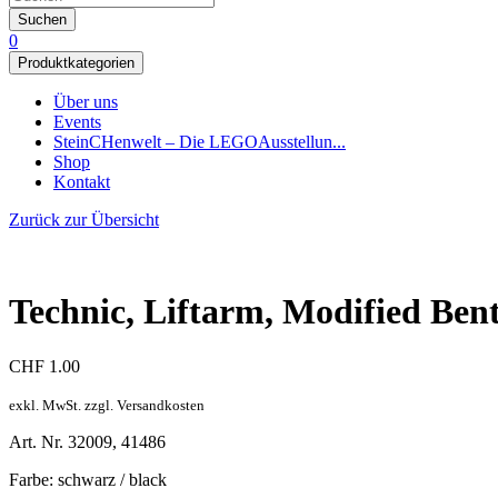
Suchen
0
Produktkategorien
Über uns
Events
SteinCHenwelt – Die LEGOAusstellun...
Shop
Kontakt
Zurück zur Übersicht
Technic, Liftarm, Modified Bent 
CHF
1.00
exkl. MwSt. zzgl. Versandkosten
Art. Nr. 32009, 41486
Farbe: schwarz / black