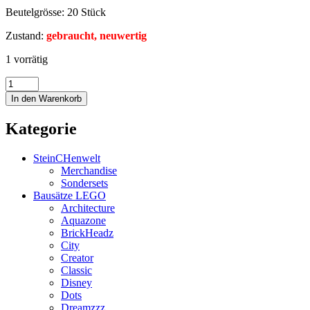
Beutelgrösse: 20 Stück
Zustand:
gebraucht, neuwertig
1 vorrätig
In den Warenkorb
Kategorie
SteinCHenwelt
Merchandise
Sondersets
Bausätze LEGO
Architecture
Aquazone
BrickHeadz
City
Creator
Classic
Disney
Dots
Dreamzzz