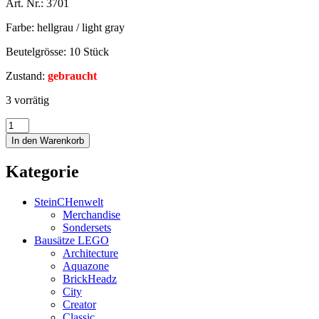
Art. Nr.: 3701
Farbe: hellgrau / light gray
Beutelgrösse: 10 Stück
Zustand:
gebraucht
3 vorrätig
In den Warenkorb
Kategorie
SteinCHenwelt
Merchandise
Sondersets
Bausätze LEGO
Architecture
Aquazone
BrickHeadz
City
Creator
Classic