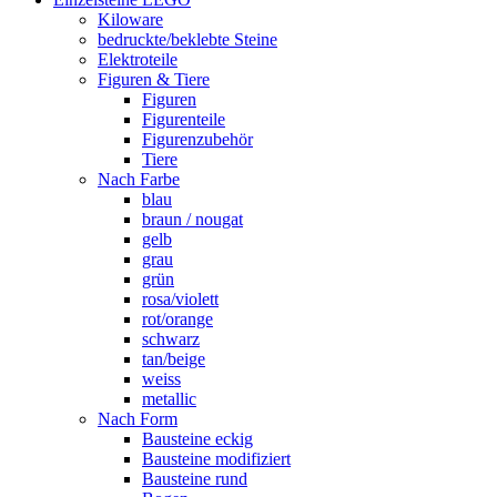
Kiloware
bedruckte/beklebte Steine
Elektroteile
Figuren & Tiere
Figuren
Figurenteile
Figurenzubehör
Tiere
Nach Farbe
blau
braun / nougat
gelb
grau
grün
rosa/violett
rot/orange
schwarz
tan/beige
weiss
metallic
Nach Form
Bausteine eckig
Bausteine modifiziert
Bausteine rund