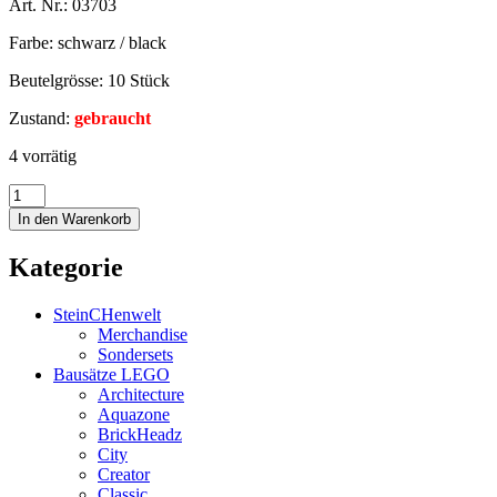
Art. Nr.: 03703
Farbe: schwarz / black
Beutelgrösse: 10 Stück
Zustand:
gebraucht
4 vorrätig
In den Warenkorb
Kategorie
SteinCHenwelt
Merchandise
Sondersets
Bausätze LEGO
Architecture
Aquazone
BrickHeadz
City
Creator
Classic