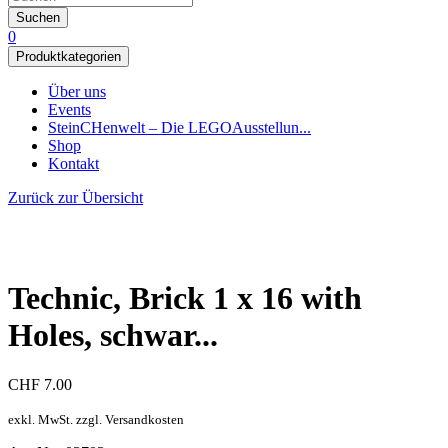
Suchen
0
Produktkategorien
Über uns
Events
SteinCHenwelt – Die LEGOAusstellun...
Shop
Kontakt
Zurück zur Übersicht
Technic, Brick 1 x 16 with
Holes, schwar...
CHF
7.00
exkl. MwSt. zzgl. Versandkosten