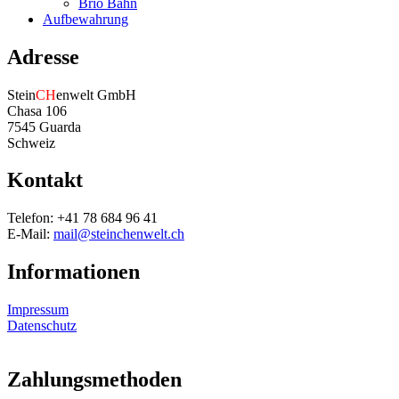
Brio Bahn
Aufbewahrung
Adresse
Stein
CH
enwelt GmbH
Chasa 106
7545 Guarda
Schweiz
Kontakt
Telefon: +41 78 684 96 41
E-Mail:
mail@steinchenwelt.ch
Informationen
Impressum
Datenschutz
Zahlungsmethoden