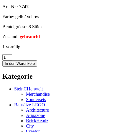
Art. Nr.: 3747a
Farbe: gelb / yellow
Beutelgrösse: 8 Stück
Zustand:
gebraucht
1 vorrätig
In den Warenkorb
Kategorie
SteinCHenwelt
Merchandise
Sondersets
Bausätze LEGO
Architecture
Aquazone
BrickHeadz
City
Creator