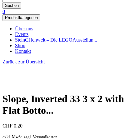
Suchen
0
Produktkategorien
Über uns
Events
SteinCHenwelt – Die LEGOAusstellun...
Shop
Kontakt
Zurück zur Übersicht
Slope, Inverted 33 3 x 2 with
Flat Botto...
CHF
0.20
exkl. MwSt. zzgl. Versandkosten