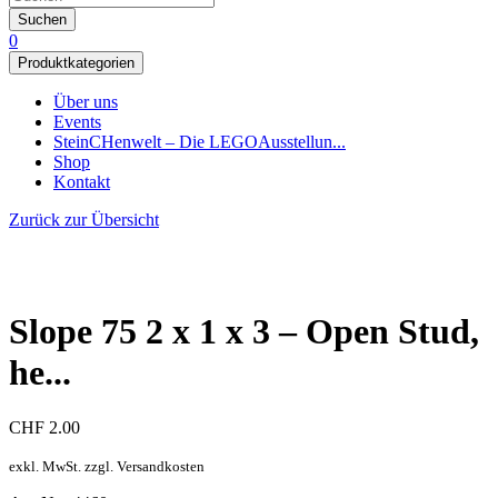
Suchen
0
Produktkategorien
Über uns
Events
SteinCHenwelt – Die LEGOAusstellun...
Shop
Kontakt
Zurück zur Übersicht
Slope 75 2 x 1 x 3 – Open Stud,
he...
CHF
2.00
exkl. MwSt. zzgl. Versandkosten