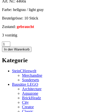
Art. Nr.: 4460a
Farbe: hellgrau / light gray
Beutelgrösse: 10 Stück
Zustand:
gebraucht
3 vorrätig
In den Warenkorb
Kategorie
SteinCHenwelt
Merchandise
Sondersets
Bausätze LEGO
Architecture
Aquazone
BrickHeadz
City
Creator
Classic