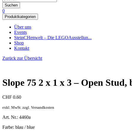
Suchen
0
Produktkategorien
Über uns
Events
SteinCHenwelt – Die LEGOAusstellun...
Shop
Kontakt
Zurück zur Übersicht
Slope 75 2 x 1 x 3 – Open Stud, b
CHF
0.60
exkl. MwSt. zzgl. Versandkosten
Art. Nr.: 4460a
Farbe: blau / blue