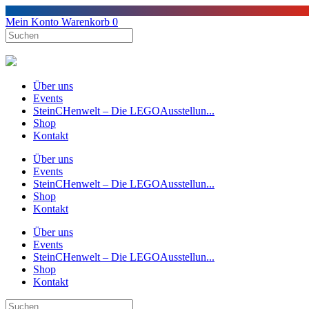
Mein Konto
Warenkorb
0
Über uns
Events
SteinCHenwelt – Die LEGOAusstellun...
Shop
Kontakt
Über uns
Events
SteinCHenwelt – Die LEGOAusstellun...
Shop
Kontakt
Über uns
Events
SteinCHenwelt – Die LEGOAusstellun...
Shop
Kontakt