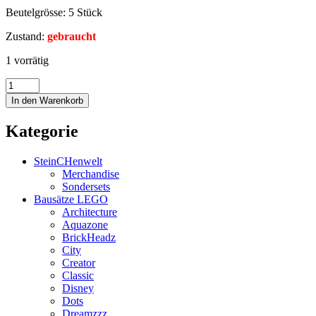
Beutelgrösse: 5 Stück
Zustand:
gebraucht
1 vorrätig
In den Warenkorb
Kategorie
SteinCHenwelt
Merchandise
Sondersets
Bausätze LEGO
Architecture
Aquazone
BrickHeadz
City
Creator
Classic
Disney
Dots
Dreamzzz