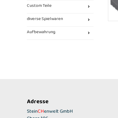
Custom Teile
diverse Spielwaren
Aufbewahrung
Adresse
Stein
CH
enwelt GmbH