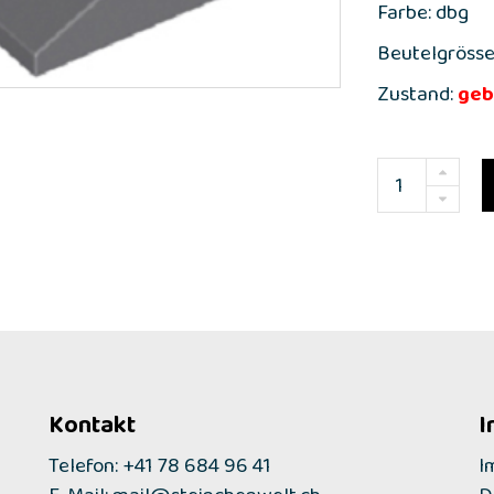
Farbe: dbg
Beutelgrösse
Zustand:
geb
Kontakt
I
Telefon: +41 78 684 96 41
I