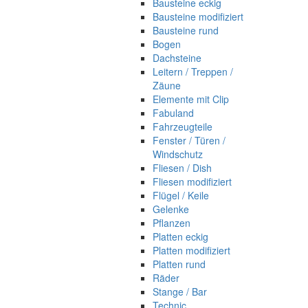
Bausteine eckig
Bausteine modifiziert
Bausteine rund
Bogen
Dachsteine
Leitern / Treppen /
Zäune
Elemente mit Clip
Fabuland
Fahrzeugteile
Fenster / Türen /
Windschutz
Fliesen / Dish
Fliesen modifiziert
Flügel / Keile
Gelenke
Pflanzen
Platten eckig
Platten modifiziert
Platten rund
Räder
Stange / Bar
Technic