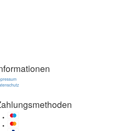
Informationen
mpressum
atenschutz
Zahlungsmethoden