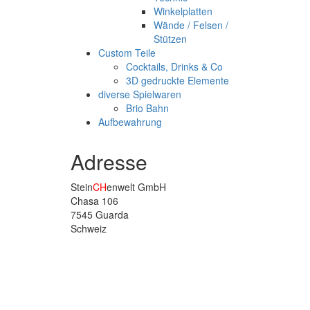
Winkelplatten
Wände / Felsen /
Stützen
Custom Teile
Cocktails, Drinks & Co
3D gedruckte Elemente
diverse Spielwaren
Brio Bahn
Aufbewahrung
Adresse
Stein
CH
enwelt GmbH
Chasa 106
7545 Guarda
Schweiz