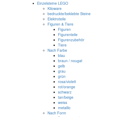
Einzelsteine LEGO
Kiloware
bedruckte/beklebte Steine
Elektroteile
Figuren & Tiere
Figuren
Figurenteile
Figurenzubehör
Tiere
Nach Farbe
blau
braun / nougat
gelb
grau
grün
rosa/violett
rot/orange
schwarz
tan/beige
weiss
metallic
Nach Form