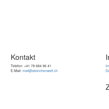
Kontakt
Telefon: +41 78 684 96 41
I
E-Mail:
mail@steinchenwelt.ch
D