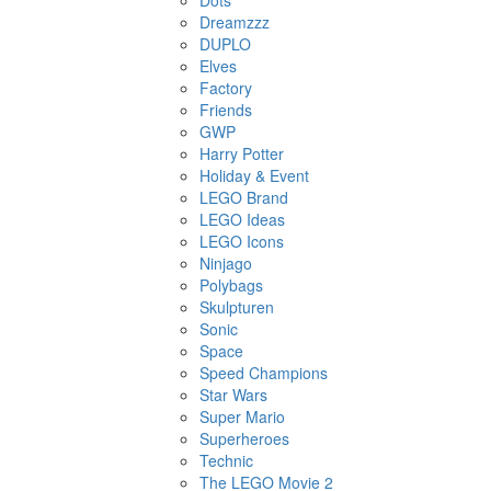
Dots
Dreamzzz
DUPLO
Elves
Factory
Friends
GWP
Harry Potter
Holiday & Event
LEGO Brand
LEGO Ideas
LEGO Icons
Ninjago
Polybags
Skulpturen
Sonic
Space
Speed Champions
Star Wars
Super Mario
Superheroes
Technic
The LEGO Movie 2