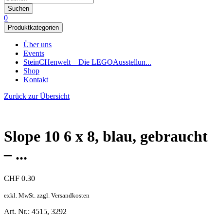
Suchen
0
Produktkategorien
Über uns
Events
SteinCHenwelt – Die LEGOAusstellun...
Shop
Kontakt
Zurück zur Übersicht
Slope 10 6 x 8, blau, gebraucht
– ...
CHF
0.30
exkl. MwSt. zzgl. Versandkosten
Art. Nr.: 4515, 3292