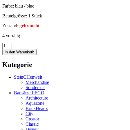
Farbe: blau / blue
Beutelgrösse: 1 Stück
Zustand:
gebraucht
4 vorrätig
In den Warenkorb
Kategorie
SteinCHenwelt
Merchandise
Sondersets
Bausätze LEGO
Architecture
Aquazone
BrickHeadz
City
Creator
Classic
Disney