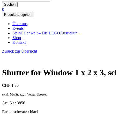
Suchen
0
Produktkategorien
Über uns
Events
SteinCHenwelt – Die LEGOAusstellun...
Shop
Kontakt
Zurück zur Übersicht
Shutter for Window 1 x 2 x 3, sc
CHF
1.30
exkl. MwSt. zzgl. Versandkosten
Art. Nr.: 3856
Farbe: schwarz / black