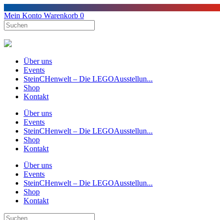
Mein Konto
Warenkorb
0
Über uns
Events
SteinCHenwelt – Die LEGOAusstellun...
Shop
Kontakt
Über uns
Events
SteinCHenwelt – Die LEGOAusstellun...
Shop
Kontakt
Über uns
Events
SteinCHenwelt – Die LEGOAusstellun...
Shop
Kontakt