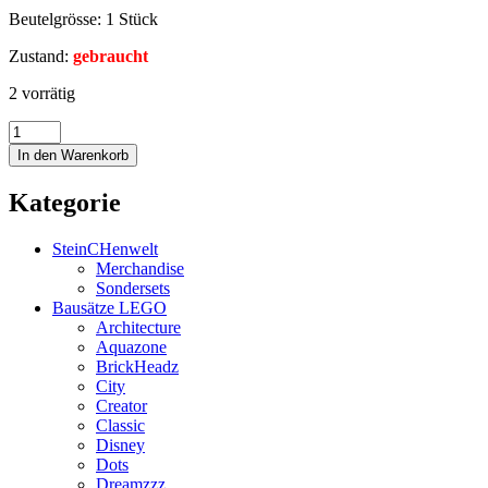
Beutelgrösse: 1 Stück
Zustand:
gebraucht
2 vorrätig
In den Warenkorb
Kategorie
SteinCHenwelt
Merchandise
Sondersets
Bausätze LEGO
Architecture
Aquazone
BrickHeadz
City
Creator
Classic
Disney
Dots
Dreamzzz