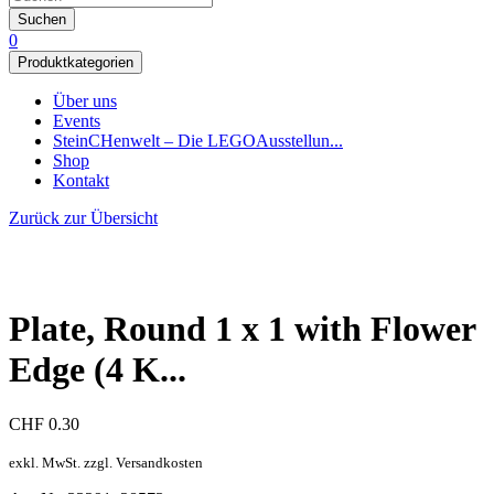
Suchen
0
Produktkategorien
Über uns
Events
SteinCHenwelt – Die LEGOAusstellun...
Shop
Kontakt
Zurück zur Übersicht
Plate, Round 1 x 1 with Flower
Edge (4 K...
CHF
0.30
exkl. MwSt. zzgl. Versandkosten