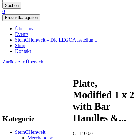
Suchen
0
Produktkategorien
Über uns
Events
SteinCHenwelt – Die LEGOAusstellun...
Shop
Kontakt
Zurück zur Übersicht
Plate,
Modified 1 x 2
with Bar
Handles &...
Kategorie
SteinCHenwelt
CHF
0.60
Merchandise