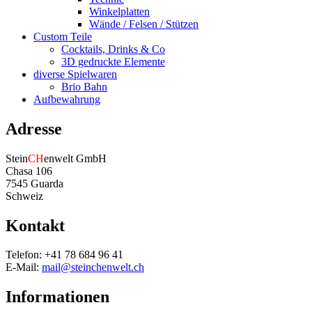
Winkelplatten
Wände / Felsen / Stützen
Custom Teile
Cocktails, Drinks & Co
3D gedruckte Elemente
diverse Spielwaren
Brio Bahn
Aufbewahrung
Adresse
Stein
CH
enwelt GmbH
Chasa 106
7545 Guarda
Schweiz
Kontakt
Telefon: +41 78 684 96 41
E-Mail:
mail@steinchenwelt.ch
Informationen