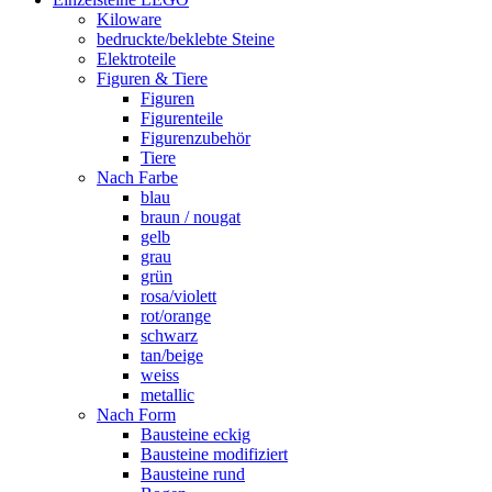
Kiloware
bedruckte/beklebte Steine
Elektroteile
Figuren & Tiere
Figuren
Figurenteile
Figurenzubehör
Tiere
Nach Farbe
blau
braun / nougat
gelb
grau
grün
rosa/violett
rot/orange
schwarz
tan/beige
weiss
metallic
Nach Form
Bausteine eckig
Bausteine modifiziert
Bausteine rund