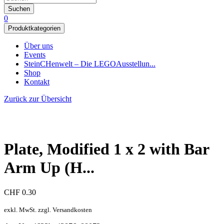
Suchen
0
Produktkategorien
Über uns
Events
SteinCHenwelt – Die LEGOAusstellun...
Shop
Kontakt
Zurück zur Übersicht
Plate, Modified 1 x 2 with Bar
Arm Up (H...
CHF
0.30
exkl. MwSt. zzgl. Versandkosten