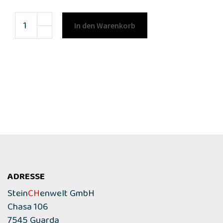
In den Warenkorb
ADRESSE
Stein
CH
enwelt GmbH
Chasa 106
7545 Guarda