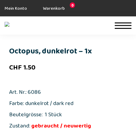
0
Mein Konto
Warenkorb
Octopus, dunkelrot – 1x
CHF
1.50
Art. Nr.: 6086
Farbe: dunkelrot / dark red
Beutelgrösse: 1 Stück
Zustand:
gebraucht / neuwertig