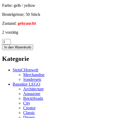
Farbe: gelb / yellow
Beutelgrösse; 50 Stück
Zustand:
gebraucht
2 vorrätig
In den Warenkorb
Kategorie
SteinCHenwelt
Merchandise
Sondersets
Bausätze LEGO
Architecture
Aquazone
BrickHeadz
City
Creator
Classic
Disney