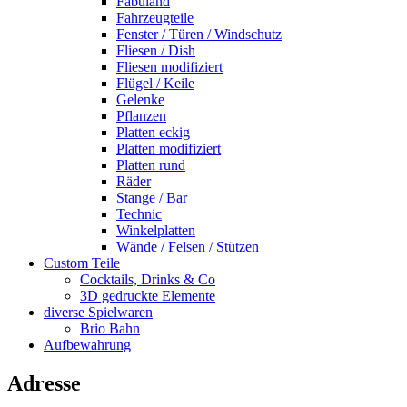
Fabuland
Fahrzeugteile
Fenster / Türen / Windschutz
Fliesen / Dish
Fliesen modifiziert
Flügel / Keile
Gelenke
Pflanzen
Platten eckig
Platten modifiziert
Platten rund
Räder
Stange / Bar
Technic
Winkelplatten
Wände / Felsen / Stützen
Custom Teile
Cocktails, Drinks & Co
3D gedruckte Elemente
diverse Spielwaren
Brio Bahn
Aufbewahrung
Adresse