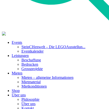
Events
SteinCHenwelt – Die LEGOAusstellun...
Eventkalender
Leistungen
Beschaffung
Bedrucken
Grossprojekte
Mieten
Mieten – allgmeine Informationen
Mietmaterial
Mietkonditionen
Shop
Über uns
Philosophie
Über uns
Kontakt