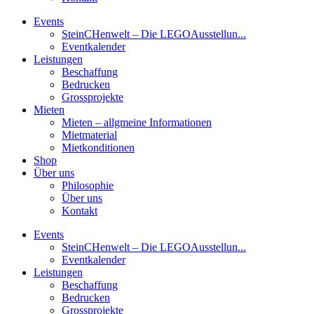
Events
SteinCHenwelt – Die LEGOAusstellun...
Eventkalender
Leistungen
Beschaffung
Bedrucken
Grossprojekte
Mieten
Mieten – allgmeine Informationen
Mietmaterial
Mietkonditionen
Shop
Über uns
Philosophie
Über uns
Kontakt
Events
SteinCHenwelt – Die LEGOAusstellun...
Eventkalender
Leistungen
Beschaffung
Bedrucken
Grossprojekte