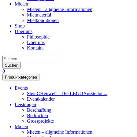
Mieten
Mieten – allgmeine Informationen
Mietmaterial
Mietkonditionen
Shop
Über uns
Philosophie
Über uns
Kontakt
Suchen
0
Produktkategorien
Events
SteinCHenwelt – Die LEGOAusstellun...
Eventkalender
Leistungen
Beschaffung
Bedrucken
Grossprojekte
Mieten
Mieten – allgmeine Informationen