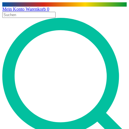
Mein Konto
Warenkorb
0