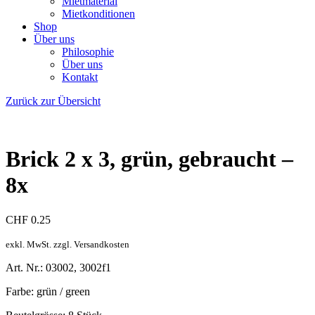
Mietmaterial
Mietkonditionen
Shop
Über uns
Philosophie
Über uns
Kontakt
Zurück zur Übersicht
Brick 2 x 3, grün, gebraucht –
8x
CHF
0.25
exkl. MwSt. zzgl. Versandkosten
Art. Nr.: 03002, 3002f1
Farbe: grün / green