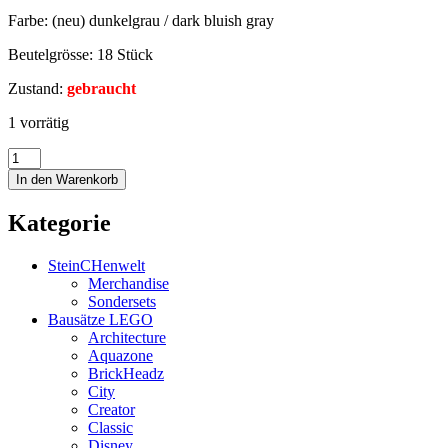
Farbe: (neu) dunkelgrau / dark bluish gray
Beutelgrösse: 18 Stück
Zustand:
gebraucht
1 vorrätig
In den Warenkorb
Kategorie
SteinCHenwelt
Merchandise
Sondersets
Bausätze LEGO
Architecture
Aquazone
BrickHeadz
City
Creator
Classic
Disney