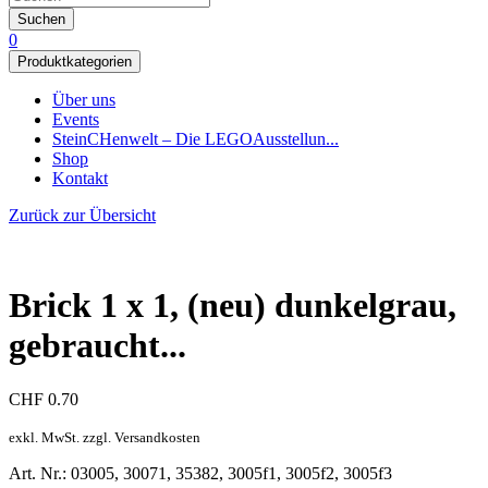
Suchen
0
Produktkategorien
Über uns
Events
SteinCHenwelt – Die LEGOAusstellun...
Shop
Kontakt
Zurück zur Übersicht
Brick 1 x 1, (neu) dunkelgrau,
gebraucht...
CHF
0.70
exkl. MwSt. zzgl. Versandkosten
Art. Nr.: 03005, 30071, 35382, 3005f1, 3005f2, 3005f3