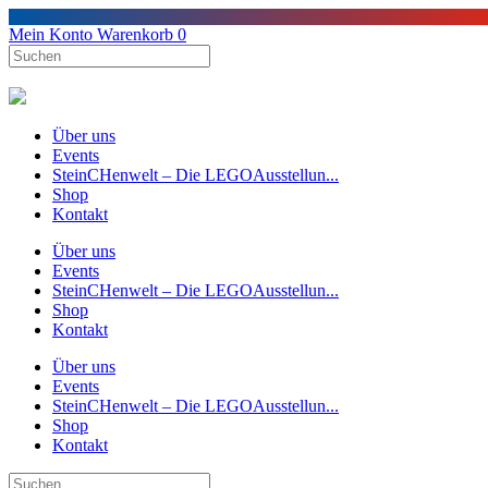
Mein Konto
Warenkorb
0
Über uns
Events
SteinCHenwelt – Die LEGOAusstellun...
Shop
Kontakt
Über uns
Events
SteinCHenwelt – Die LEGOAusstellun...
Shop
Kontakt
Über uns
Events
SteinCHenwelt – Die LEGOAusstellun...
Shop
Kontakt