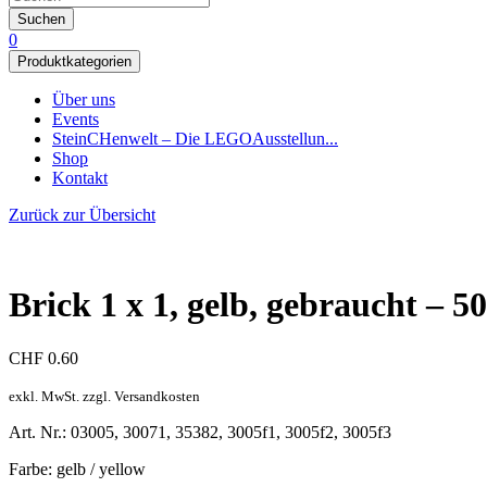
Suchen
0
Produktkategorien
Über uns
Events
SteinCHenwelt – Die LEGOAusstellun...
Shop
Kontakt
Zurück zur Übersicht
Brick 1 x 1, gelb, gebraucht – 5
CHF
0.60
exkl. MwSt. zzgl. Versandkosten
Art. Nr.: 03005, 30071, 35382, 3005f1, 3005f2, 3005f3
Farbe: gelb / yellow