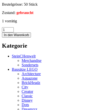
Beutelgrösse: 50 Stück
Zustand:
gebraucht
1 vorrätig
In den Warenkorb
Kategorie
SteinCHenwelt
Merchandise
Sondersets
Bausätze LEGO
Architecture
Aquazone
BrickHeadz
City
Creator
Classic
Disney
Dots
Dreamzzz