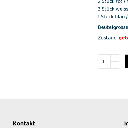
2 Stück rot / 
3 Stück weiss
1 Stück blau /
Beutelgrösse
Zustand:
geb
Kontakt
I