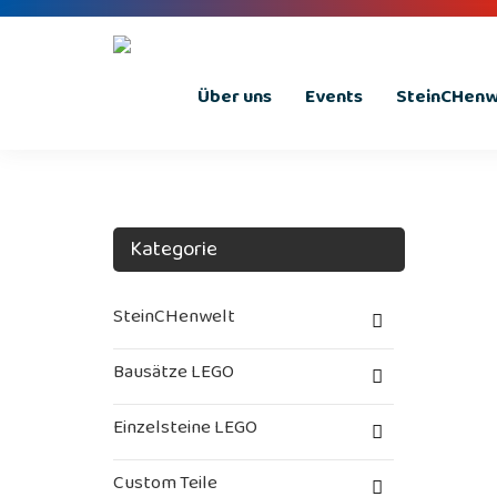
Über uns
Events
SteinCHenwe
Kategorie
SteinCHenwelt
Bausätze LEGO
Einzelsteine LEGO
Custom Teile