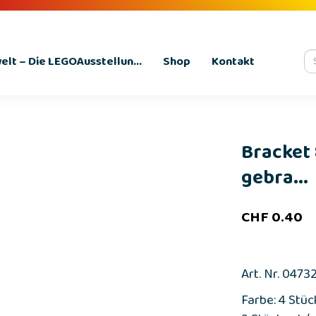
lt – Die LEGOAusstellun...
Shop
Kontakt
Bracket 
gebra...
CHF
0.40
Art. Nr. 0473
Farbe: 4 Stüc