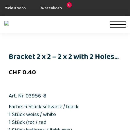
0
Mein Konto
Warenkorb
Bracket 2 x 2 – 2 x 2 with 2 Holes...
CHF
0.40
Art. Nr. 03956-8
Farbe: 5 Stück schwarz / black
1 Stück weiss / white
1 Stück (rot / red