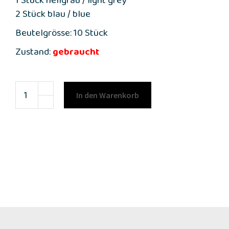
1 Stück hellgrau / light grey
2 Stück blau / blue
Beutelgrösse: 10 Stück
Zustand:
gebraucht
In den Warenkorb