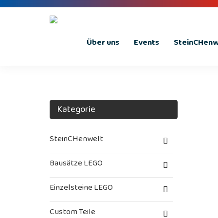
Über uns
Events
SteinCHenwe
Kategorie
SteinCHenwelt
Bausätze LEGO
Einzelsteine LEGO
Custom Teile