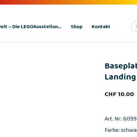
lt – Die LEGOAusstellun...
Shop
Kontakt
Baseplat
Landing 
CHF
10.00
Art. Nr.: 609
Farbe: schwar