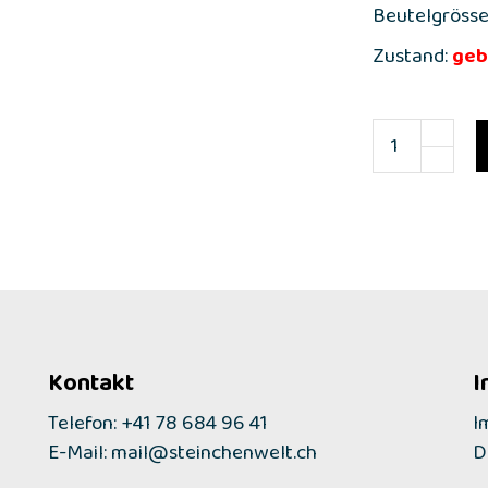
Beutelgrösse:
Zustand:
geb
Kontakt
I
Telefon: +41 78 684 96 41
I
E-Mail:
mail@steinchenwelt.ch
D