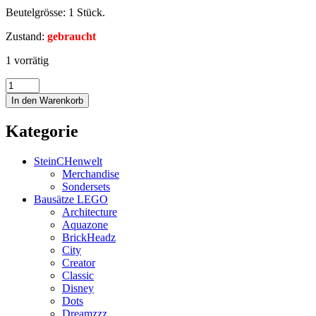
Beutelgrösse: 1 Stück.
Zustand:
gebraucht
1 vorrätig
In den Warenkorb
Kategorie
SteinCHenwelt
Merchandise
Sondersets
Bausätze LEGO
Architecture
Aquazone
BrickHeadz
City
Creator
Classic
Disney
Dots
Dreamzzz