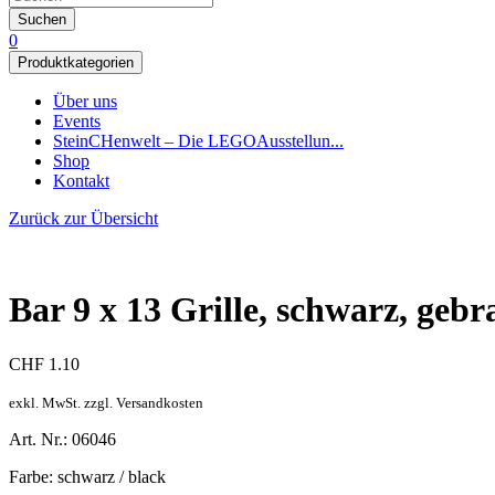
Suchen
0
Produktkategorien
Über uns
Events
SteinCHenwelt – Die LEGOAusstellun...
Shop
Kontakt
Zurück zur Übersicht
Bar 9 x 13 Grille, schwarz, gebr
CHF
1.10
exkl. MwSt. zzgl. Versandkosten
Art. Nr.: 06046
Farbe: schwarz / black