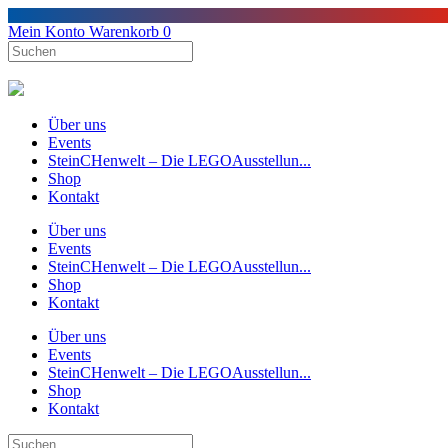
Mein Konto
Warenkorb
0
Über uns
Events
SteinCHenwelt – Die LEGOAusstellun...
Shop
Kontakt
Über uns
Events
SteinCHenwelt – Die LEGOAusstellun...
Shop
Kontakt
Über uns
Events
SteinCHenwelt – Die LEGOAusstellun...
Shop
Kontakt