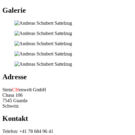
Galerie
Adresse
Stein
CH
enwelt GmbH
Chasa 106
7545 Guarda
Schweiz
Kontakt
Telefon: +41 78 684 96 41