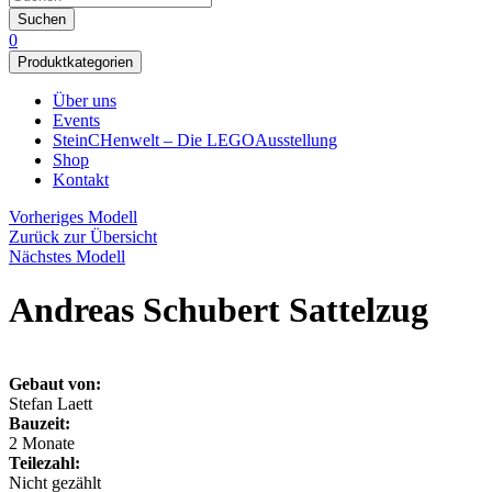
Suchen
0
Produktkategorien
Über uns
Events
SteinCHenwelt – Die LEGOAusstellung
Shop
Kontakt
Vorheriges Modell
Zurück zur Übersicht
Nächstes Modell
Andreas Schubert Sattelzug
Gebaut von:
Stefan Laett
Bauzeit:
2 Monate
Teilezahl:
Nicht gezählt