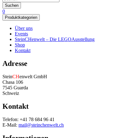
Suchen
0
Produktkategorien
Über uns
Events
SteinCHenwelt – Die LEGOAusstellung
Shop
Kontakt
Adresse
Stein
CH
enwelt GmbH
Chasa 106
7545 Guarda
Schweiz
Kontakt
Telefon: +41 78 684 96 41
E-Mail:
mail@steinchenwelt.ch
Informationen