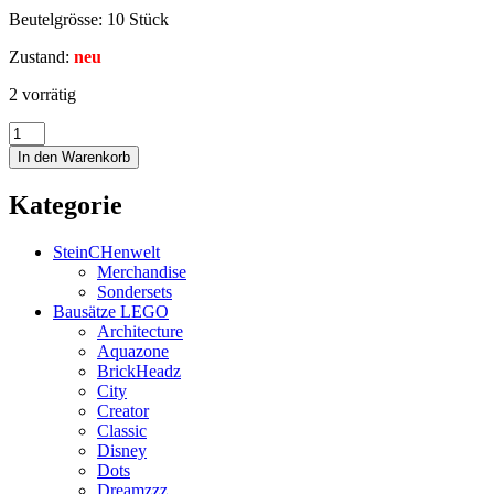
Beutelgrösse: 10 Stück
Zustand:
neu
2 vorrätig
In den Warenkorb
Kategorie
SteinCHenwelt
Merchandise
Sondersets
Bausätze LEGO
Architecture
Aquazone
BrickHeadz
City
Creator
Classic
Disney
Dots
Dreamzzz