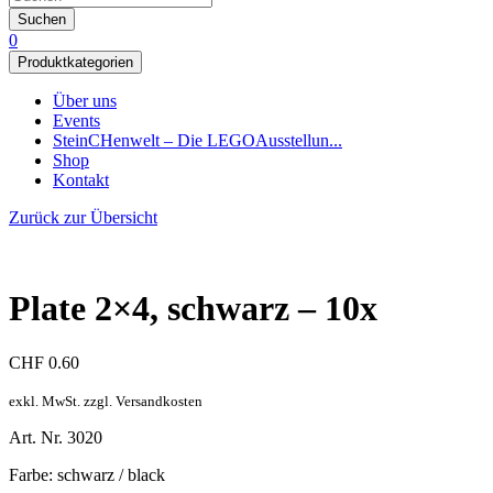
Suchen
0
Produktkategorien
Über uns
Events
SteinCHenwelt – Die LEGOAusstellun...
Shop
Kontakt
Zurück zur Übersicht
Plate 2×4, schwarz – 10x
CHF
0.60
exkl. MwSt. zzgl. Versandkosten
Art. Nr. 3020
Farbe: schwarz / black