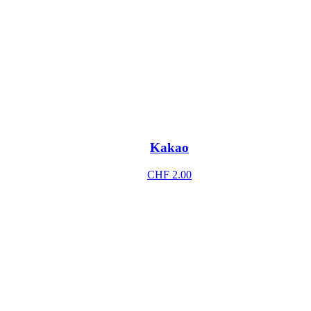
Kakao
CHF
2.00