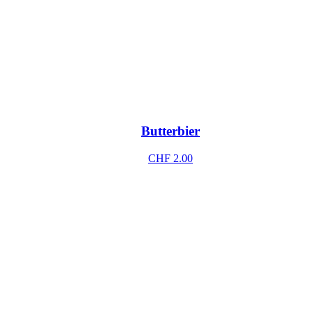
Butterbier
CHF
2.00