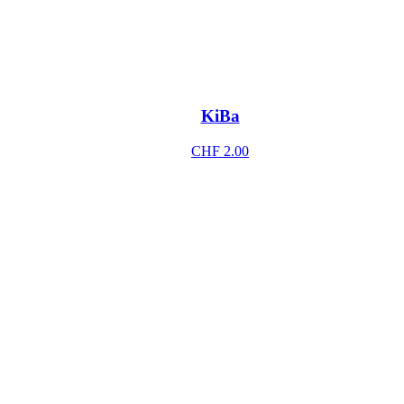
KiBa
CHF
2.00