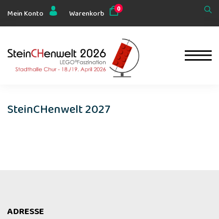
0
Mein Konto
Warenkorb
SteinCHenwelt 2027
ADRESSE